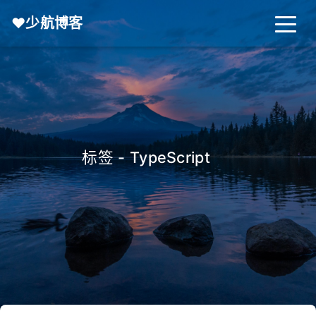
❤️少航博客
标签 - TypeScript
🔥