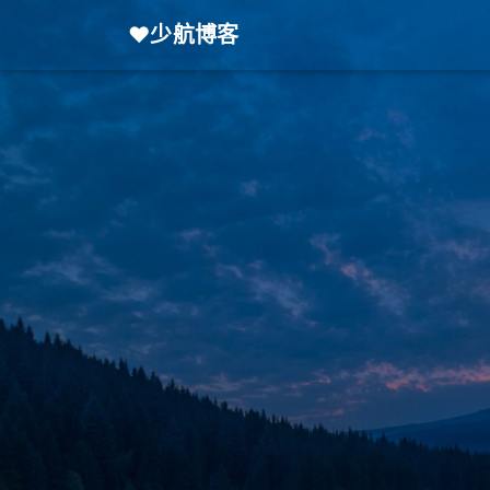
❤️少航博客