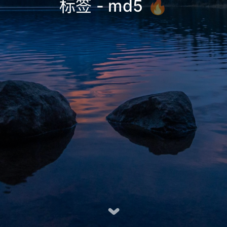
标签 - md5
🔥